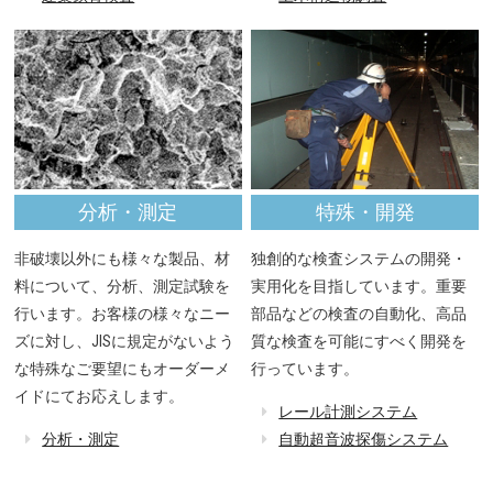
分析・測定
特殊・開発
非破壊以外にも様々な製品、材
独創的な検査システムの開発・
料について、分析、測定試験を
実用化を目指しています。重要
行います。お客様の様々なニー
部品などの検査の自動化、高品
ズに対し、JISに規定がないよう
質な検査を可能にすべく開発を
な特殊なご要望にもオーダーメ
行っています。
イドにてお応えします。
レール計測システム
分析・測定
自動超音波探傷システム