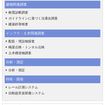
建物関連調査
耐震診断調査
ガイドラインに基づく法適合調査
建築鉄骨検査
インフラ・土木関連調査
配筋・埋設物探査
橋梁点検・トンネル点検
土木構造物調査
分析・測定
分析・測定
特殊・開発
レール計測システム
自動超音波探傷システム