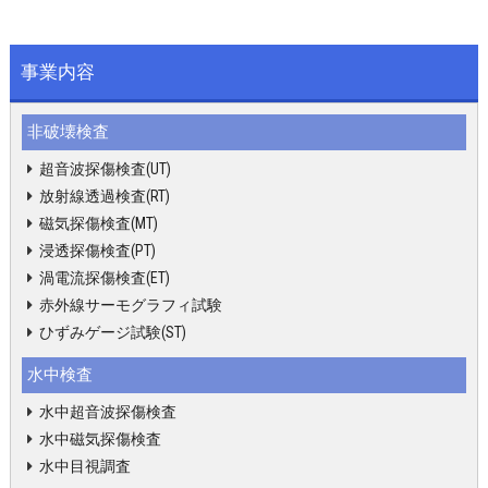
事業内容
非破壊検査
超音波探傷検査(UT)
放射線透過検査(RT)
磁気探傷検査(MT)
浸透探傷検査(PT)
渦電流探傷検査(ET)
赤外線サーモグラフィ試験
ひずみゲージ試験(ST)
水中検査
水中超音波探傷検査
水中磁気探傷検査
水中目視調査